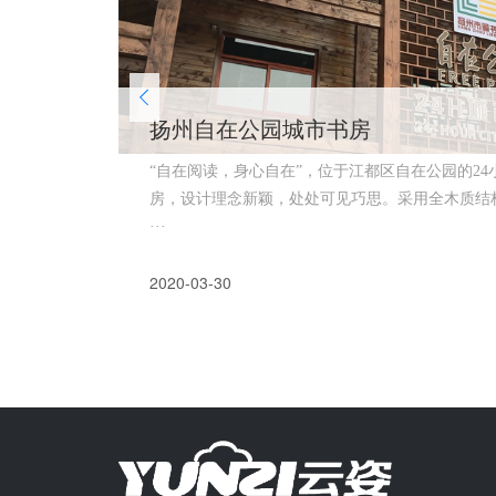
扬州自在公园城市书房
“自在阅读，身心自在”，位于江都区自在公园的24
房，设计理念新颖，处处可见巧思。采用全木质结
···
2020-03-30