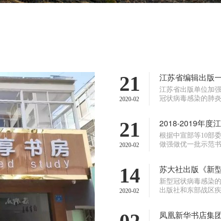
江苏省编辑出版
21
江苏省出版单位加
冠状病毒感染的肺炎
2020-02
2018-2019年
21
根据中宣部等10部
做强做优一批示范书
2020-02
苏大社出版《新型
14
新型冠状病毒感染
出版社和东部战区疾
2020-02
凤凰新华书店集团全