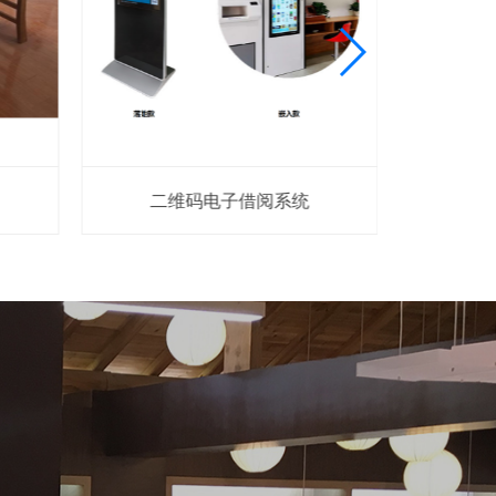
二维码电子借阅系统
瀑