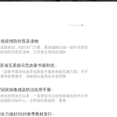
一批疫情防控普及读物
强选题策划，组织专门力量，紧急编辑出版一批针对新型
疫情防控普及读物，引导群众增强自我防···
度江苏省五星级示范农家书屋和优···
委《农家书屋深化改革创新提升服务效能实施方案》关于
屋等部署要求，省新闻出版局在全省范围···
冠状病毒感染防治实用手册···
的肺炎疫情发生以来，一直密切关注疫情发展的苏州大学
病预防控制中心，立即组织贾德胜、曹勇···
力做好2020春季教材发行···