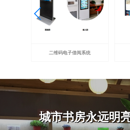
二维码电子借阅系统
城市书房永远明