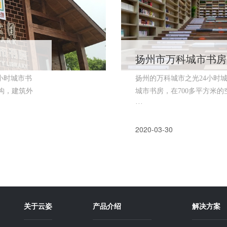
扬州市万科城市书房
小时城市书
扬州的万科城市之光24小时
构，建筑外
城市书房，在700多平方米
···
2020-03-30
关于云姿
产品介绍
解决方案