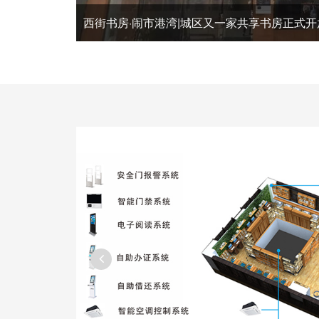
西街书房·闹市港湾|城区又一家共享书房正式开