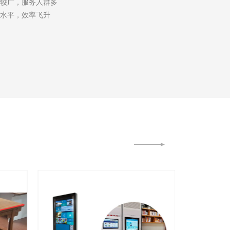
围较广，服务人群多
即可享受借阅时光
化水平，效率飞升
据反馈与统计展示