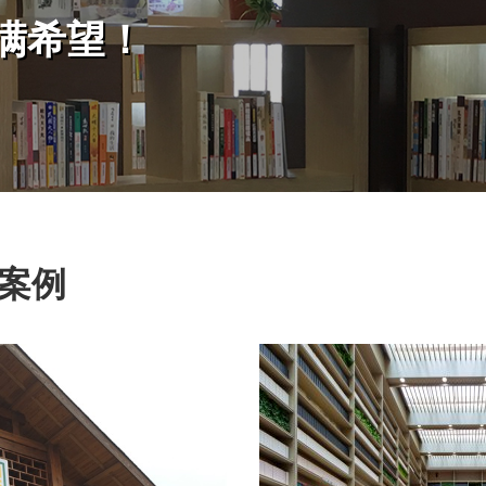
满希望！
目案例